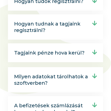
Hogyan tudok regisztrálni?
Hogyan tudnak a tagjaink
regisztrálni?
Tagjaink pénze hova kerül?
Milyen adatokat tárolhatok a
szoftverben?
A befizetések számlázását