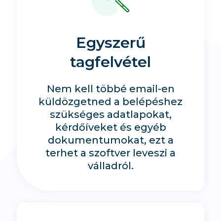
Egyszerű
tagfelvétel
Nem kell többé email-en
küldözgetned a belépéshez
szükséges adatlapokat,
kérdőíveket és egyéb
dokumentumokat, ezt a
terhet a szoftver leveszi a
válladról.