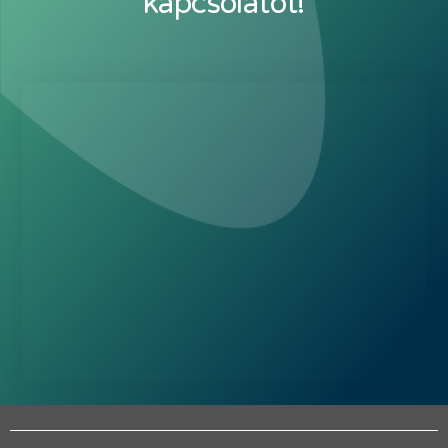
kapcsolatot!