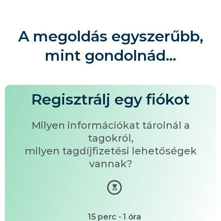
A megoldás egyszerűbb,
mint gondolnád…
Regisztrálj egy fiókot
Milyen információkat tárolnál a
tagokról,
milyen tagdíjfizetési lehetőségek
vannak?
15 perc - 1 óra​