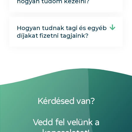
hogyan tudom kezelni?
Hogyan tudnak tagi és egyéb
díjakat fizetni tagjaink?
Kérdésed van?
Vedd fel velünk a