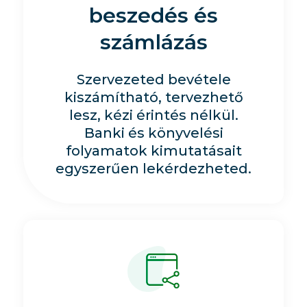
beszedés és
számlázás
Szervezeted bevétele
kiszámítható, tervezhető
lesz, kézi érintés nélkül.
Banki és könyvelési
folyamatok kimutatásait
egyszerűen lekérdezheted.