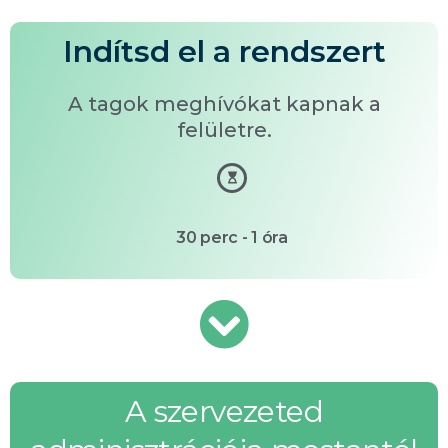
Indítsd el a rendszert
A tagok meghívókat kapnak a
felületre.
30 perc - 1 óra
A szervezeted