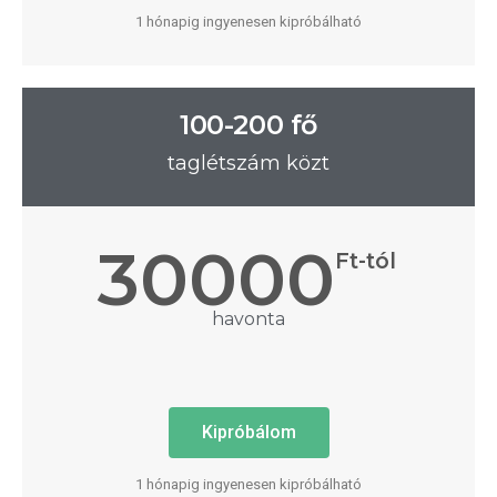
1 hónapig ingyenesen kipróbálható
100-200 fő
taglétszám közt
30000
Ft-tól
havonta
Kipróbálom
1 hónapig ingyenesen kipróbálható