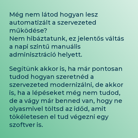
Még nem látod hogyan lesz
automatizált a szervezeted
működése?
Nem hibáztatunk, ez jelentős váltás
a napi szintű manuális
adminisztráció helyett.
Segítünk akkor is, ha már pontosan
tudod hogyan szeretnéd a
szervezeted modernizálni, de akkor
is, ha a lépéseket még nem tudod,
de a vágy már benned van, hogy ne
olyasmivel töltsd az időd, amit
tökéletesen el tud végezni egy
szoftver is.