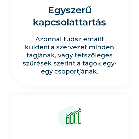
Egyszerű
kapcsolattartás
Azonnal tudsz emailt
küldeni a szervezet minden
tagjának, vagy tetszőleges
szűrések szerint a tagok egy-
egy csoportjának.