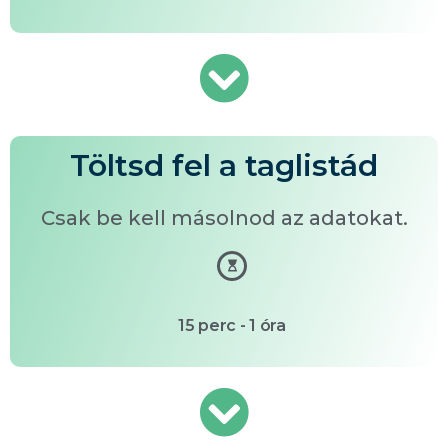
Töltsd fel a taglistád
Csak be kell másolnod az adatokat.
15 perc - 1 óra​