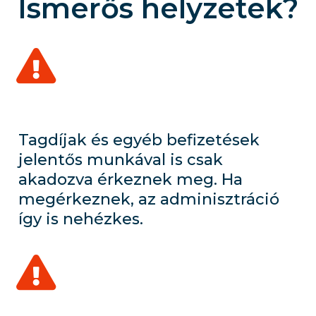
Ismerős helyzetek?
Tagdíjak és egyéb befizetések
jelentős munkával is csak
akadozva érkeznek meg. Ha
megérkeznek, az adminisztráció
így is nehézkes.