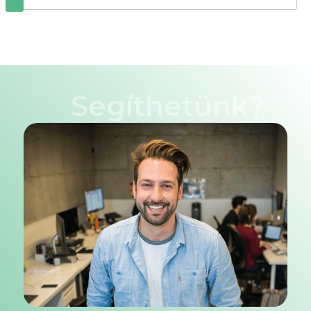
Segíthetünk?